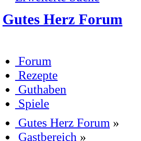
Gutes Herz Forum
Forum
Rezepte
Guthaben
Spiele
Gutes Herz Forum
»
Gastbereich
»