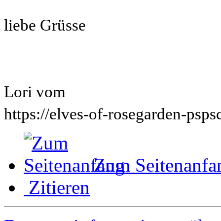
liebe Grüsse
Lori vom
https://elves-of-rosegarden-psp
Zum Seitenanfa
Zitieren