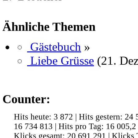
Ähnliche Themen
Gästebuch
»
Liebe Grüsse
(21. De
Counter:
Hits heute: 3 872 | Hits gestern: 24
16 734 813 | Hits pro Tag: 16 005,2 
Klicks gesamt: 20 691 291 | Klicks 