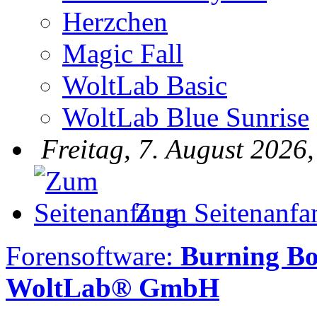
Herzchen
Magic Fall
WoltLab Basic
WoltLab Blue Sunrise
Freitag, 7. August 2026
Zum Seitenanfa
Forensoftware:
Burning Bo
WoltLab® GmbH