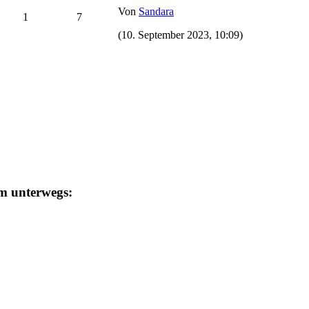
Von
Sandara
1
7
(10. September 2023, 10:09)
um unterwegs: