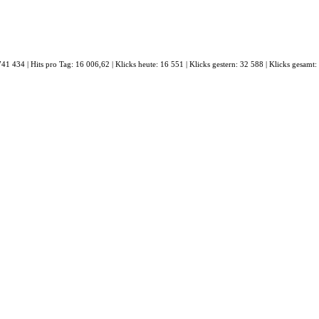
 741 434 | Hits pro Tag: 16 006,62 | Klicks heute: 16 551 | Klicks gestern: 32 588 | Klicks gesamt