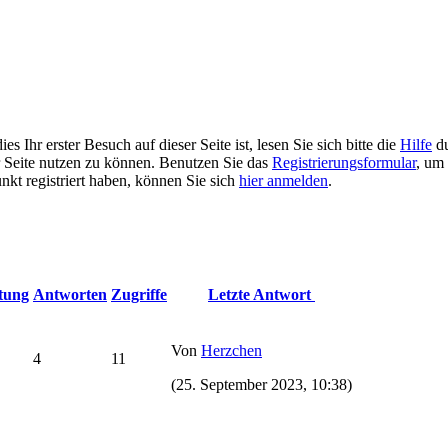
 Ihr erster Besuch auf dieser Seite ist, lesen Sie sich bitte die
Hilfe
du
er Seite nutzen zu können. Benutzen Sie das
Registrierungsformular
, um 
unkt registriert haben, können Sie sich
hier anmelden
.
tung
Antworten
Zugriffe
Letzte Antwort
Von
Herzchen
4
11
(25. September 2023, 10:38)