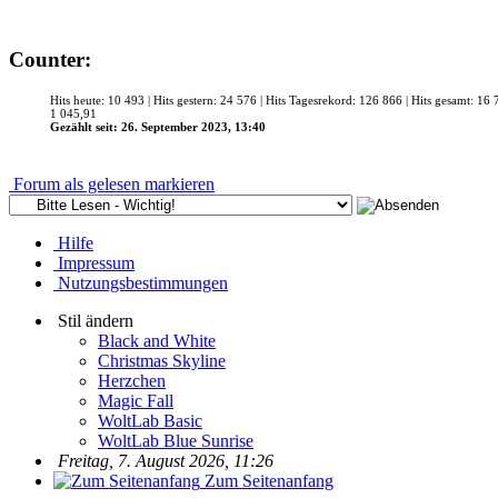
Counter:
Hits heute: 10 493 | Hits gestern: 24 576 | Hits Tagesrekord: 126 866 | Hits gesamt: 16
1 045,91
Gezählt seit: 26. September 2023, 13:40
Forum als gelesen markieren
Hilfe
Impressum
Nutzungsbestimmungen
Stil ändern
Black and White
Christmas Skyline
Herzchen
Magic Fall
WoltLab Basic
WoltLab Blue Sunrise
Freitag, 7. August 2026, 11:26
Zum Seitenanfang