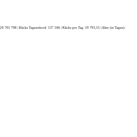
: 20 701 798 | Klicks Tagesrekord: 137 166 | Klicks pro Tag: 19 793,15 | Alter (in Tagen):