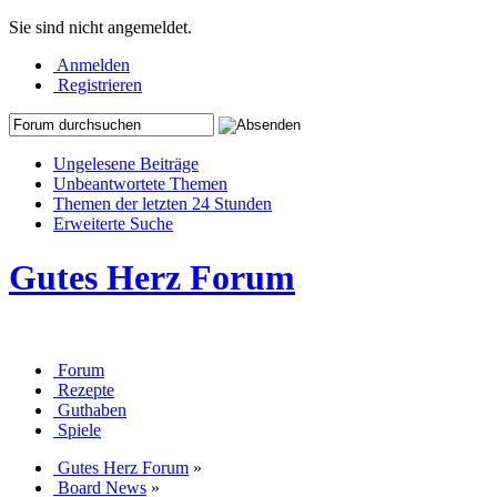
Sie sind nicht angemeldet.
Anmelden
Registrieren
Ungelesene Beiträge
Unbeantwortete Themen
Themen der letzten 24 Stunden
Erweiterte Suche
Gutes Herz Forum
Forum
Rezepte
Guthaben
Spiele
Gutes Herz Forum
»
Board News
»