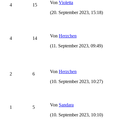
Von
Violetta
4
15
(20. September 2023, 15:18)
Von
Herzchen
4
14
(11. September 2023, 09:49)
Von
Herzchen
2
6
(10. September 2023, 10:27)
Von
Sandara
1
5
(10. September 2023, 10:10)